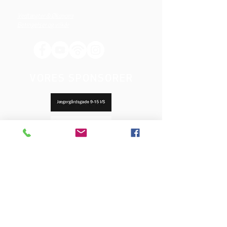
Vedtægter & Økonomi
Betingelser og vilkår
VORES SPONSORER