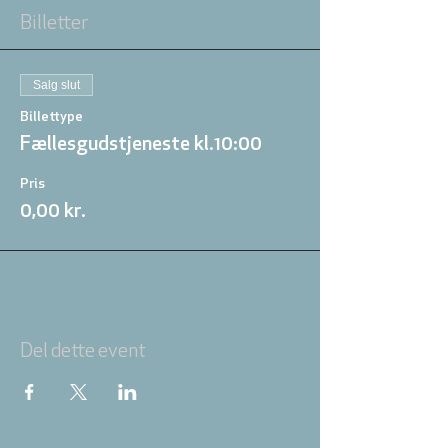
Billetter
Salg slut
Billettype
Fællesgudstjeneste kl.10:00
Pris
0,00 kr.
Del dette event