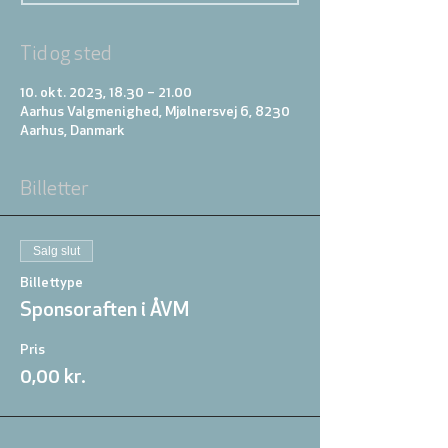
Tid og sted
10. okt. 2023, 18.30 – 21.00
Aarhus Valgmenighed, Mjølnersvej 6, 8230
Aarhus, Danmark
Billetter
Salg slut
Billettype
Sponsoraften i ÅVM
Pris
0,00 kr.