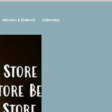
Mission & Diakoni
Kalender