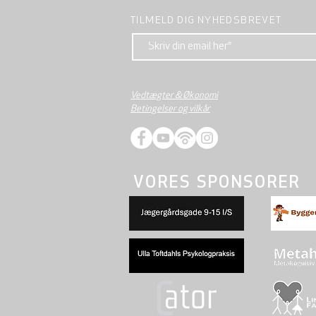
TILMELD DIG NYHEDSBREVET
Vedtægter & Økonomi
Betingelser og vilkår
VORES SPONSORER