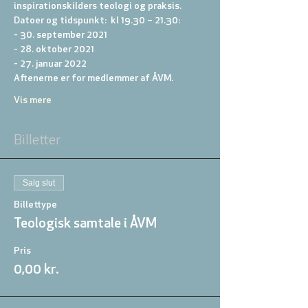
inspirationskilders teologi og praksis.
Datoer og tidspunkt:  kl 19.30 – 21.30:  
- 30. september 2021 
- 28. oktober 2021 
- 27. januar 2022
Aftenerne er for medlemmer af ÅVM.
Vis mere
Billetter
Salg slut
Billettype
Teologisk samtale i ÅVM
Pris
0,00 kr.