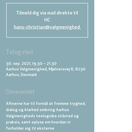
Tilmeld dig via mail direkte til
HC
hans-christian@valgmenighed.
Tid og sted
30. sep. 2021, 19.30 – 21.30
Aarhus Valgmenighed, Mjølnersvej 6, 8230
Aarhus, Denmark
Om eventet
Aftnerne har til formål at fremme tryghed, 
dialog og klarhed omkring Aarhus 
Valgmenigheds teologiske ståsted og 
praksis, samt oplyse om hvordan vi 
forholder sig til eksterne 