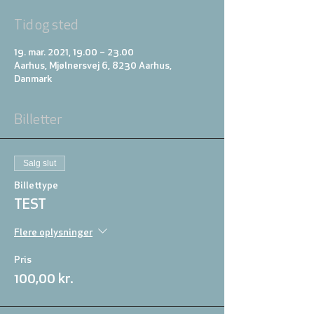
Tid og sted
19. mar. 2021, 19.00 – 23.00
Aarhus, Mjølnersvej 6, 8230 Aarhus,
Danmark
Billetter
Salg slut
Billettype
TEST
Flere oplysninger
Pris
100,00 kr.