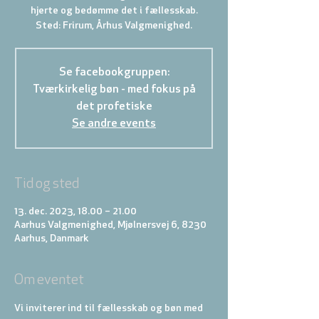
hjerte og bedømme det i fællesskab.
Sted: Frirum, Århus Valgmenighed.
Se facebookgruppen:
Tværkirkelig bøn - med fokus på
det profetiske
Se andre events
Tid og sted
13. dec. 2023, 18.00 – 21.00
Aarhus Valgmenighed, Mjølnersvej 6, 8230
Aarhus, Danmark
Om eventet
Vi inviterer ind til fællesskab og bøn med 