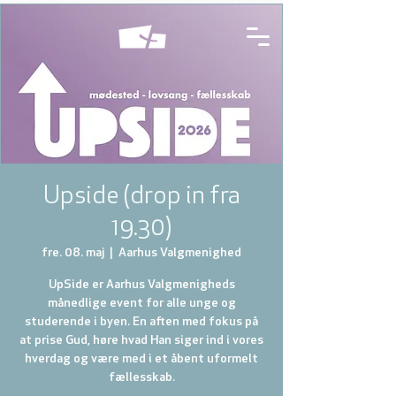
Upside (drop in fra
19.30)
fre. 08. maj
  |  
Aarhus Valgmenighed
UpSide er Aarhus Valgmenigheds
månedlige event for alle unge og
studerende i byen. En aften med fokus på
at prise Gud, høre hvad Han siger ind i vores
hverdag og være med i et åbent uformelt
fællesskab.