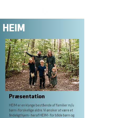
HEIM
Præsentation
HEIM er en klynge bestående af familier m/u
børn i forskellige aldre. Vi ønsker at være et
åndeligt hjem - heraf HEIM - for både børn og