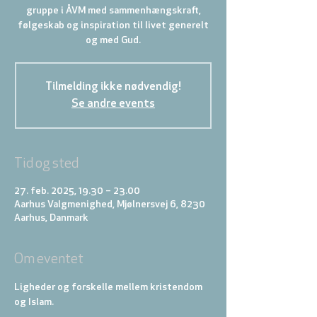
gruppe i ÅVM med sammenhængskraft,
følgeskab og inspiration til livet generelt
Tilmelding ikke nødvendig!
Se andre events
Tid og sted
27. feb. 2025, 19.30 – 23.00
Aarhus Valgmenighed, Mjølnersvej 6, 8230
Aarhus, Danmark
Om eventet
Ligheder og forskelle mellem kristendom 
og Islam.