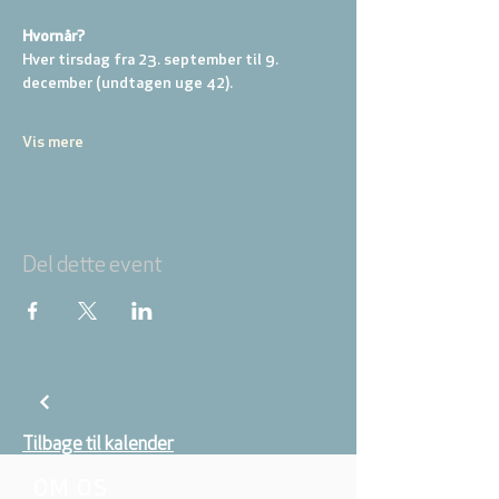
Hvornår? 
Hver tirsdag fra 23. september til 9. 
december (undtagen uge 42).
Vis mere
Del dette event
Tilbage til kalender
OM OS