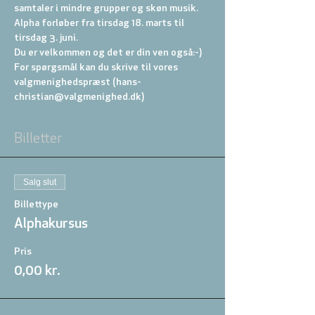
samtaler i mindre grupper og skøn musik.
Alpha forløber fra tirsdag 18. marts til 
tirsdag 3. juni.
Du er velkommen og det er din ven også:-)
For spørgsmål kan du skrive til vores 
valgmenighedspræst (hans-
christian@valgmenighed.dk)
Billetter
Salg slut
Billettype
Alphakursus
Pris
0,00 kr.