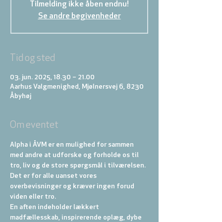
Tilmelding ikke åben endnu!
Se andre begivenheder
Tid og sted
03. jun. 2025, 18.30 – 21.00
Aarhus Valgmenighed, Mjølnersvej 6, 8230
Åbyhøj
Om eventet
Alpha i ÅVM er en mulighed for sammen 
med andre at udforske og forholde os til 
tro, liv og de store spørgsmål i tilværelsen. 
Det er for alle uanset vores 
overbevisninger og kræver ingen forud 
viden eller tro.
En aften indeholder lækkert 
madfællesskab, inspirerende oplæg, dybe 