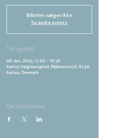
Billetter sælges ikke
Se andre events
Tid og sted
08. dec. 2025, 17.00 – 18.30
Aarhus Valgmenighed, Mjølnersvej 6, 8230
Aarhus, Denmark
Del dette event