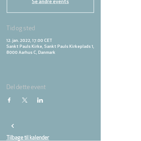
Se andre events
Tid og sted
12. jan. 2022, 17.00 CET
Sankt Pauls Kirke, Sankt Pauls Kirkeplads 1,
8000 Aarhus C, Danmark
Del dette event
Tilbage til kalender