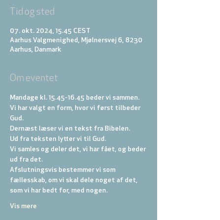
Tid og sted
07. okt. 2024, 15.45 CEST
Aarhus Valgmenighed, Mjølnersvej 6, 8230
Aarhus, Danmark
Om eventet
Mandage kl. 15.45-16.45 beder vi sammen.
Vi har valgt en form, hvor vi først tilbeder 
Gud. 
Dernæst læser vi en tekst fra Bibelen. 
Ud fra teksten lytter vi til Gud. 
Vi samles og deler det, vi har fået, og beder 
ud fra det. 
Afslutningsvis bestemmer vi som 
fællesskab, om vi skal dele noget af det, 
som vi har bedt for, med nogen.
Vis mere