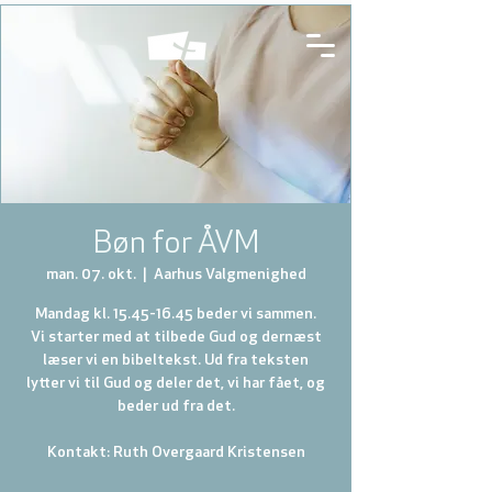
Bøn for ÅVM
man. 07. okt.
  |  
Aarhus Valgmenighed
Mandag kl. 15.45-16.45 beder vi sammen.
Vi starter med at tilbede Gud og dernæst
læser vi en bibeltekst. Ud fra teksten
lytter vi til Gud og deler det, vi har fået, og
beder ud fra det.
Kontakt: Ruth Overgaard Kristensen