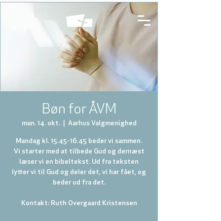
Bøn for ÅVM
man. 14. okt.
  |  
Aarhus Valgmenighed
Mandag kl. 15.45-16.45 beder vi sammen.
Vi starter med at tilbede Gud og dernæst
læser vi en bibeltekst. Ud fra teksten
lytter vi til Gud og deler det, vi har fået, og
beder ud fra det.
Kontakt: Ruth Overgaard Kristensen