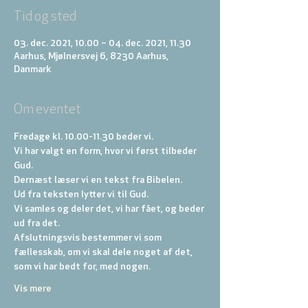
Tid og sted
03. dec. 2021, 10.00 – 04. dec. 2021, 11.30
Aarhus, Mjølnersvej 6, 8230 Aarhus,
Danmark
Om eventet
Fredage kl. 10.00-11.30 beder vi. 
Vi har valgt en form, hvor vi først tilbeder 
Gud. 
Dernæst læser vi en tekst fra Bibelen. 
Ud fra teksten lytter vi til Gud. 
Vi samles og deler det, vi har fået, og beder 
ud fra det. 
Afslutningsvis bestemmer vi som 
fællesskab, om vi skal dele noget af det, 
som vi har bedt for, med nogen.
Vis mere