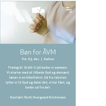
Bøn for ÅVM
fre. 03. dec.
  |  
Aarhus
Fredag kl. 10.00-11.30 beder vi sammen.
Vi starter med at tilbede Gud og dernæst
læser vi en bibeltekst. Ud fra teksten
lytter vi til Gud og deler det, vi har fået, og
beder ud fra det.
Kontakt: Ruth Overgaard Kristensen