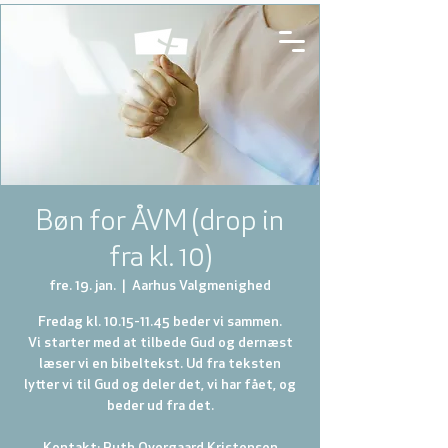
Bøn for ÅVM (drop in
fra kl. 10)
fre. 19. jan.
  |  
Aarhus Valgmenighed
Fredag kl. 10.15-11.45 beder vi sammen.
Vi starter med at tilbede Gud og dernæst
læser vi en bibeltekst. Ud fra teksten
lytter vi til Gud og deler det, vi har fået, og
beder ud fra det.