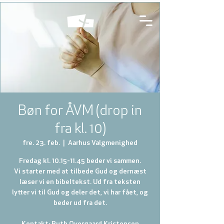
Bøn for ÅVM (drop in
fra kl. 10)
fre. 23. feb.
  |  
Aarhus Valgmenighed
Fredag kl. 10.15-11.45 beder vi sammen.
Vi starter med at tilbede Gud og dernæst
læser vi en bibeltekst. Ud fra teksten
lytter vi til Gud og deler det, vi har fået, og
beder ud fra det.