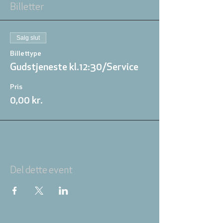
Billetter
Salg slut
Billettype
Gudstjeneste kl.12:30/Service
Pris
0,00 kr.
Del dette event