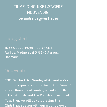
TILMELDING IKKE LÆNGERE
NØDVENDIG!
Se andre begivenheder
Tid og sted
11. dec. 2022, 19.30 – 20.45 CET
Aarhus, Mjølnersvej 6, 8230 Aarhus,
Danmark
Om eventet
ENG: On the third Sunday of Advent we're 
holding a special celebration in the form of 
a traditional carol service, aimed at both 
internationals and the Danish community! 
Together, we will be celebrating the 
Christmas season with our most beloved 