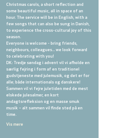
Christmas carols, a short reflection and 
some beautiful music, all in space of an 
hour. The service will be in English, with a 
few songs that can also be sung in Danish, 
to experience the cross-cultural joy of this 
season.
Everyone is welcome - bring friends, 
neighbours, colleagues... we look forward 
to celebrating with you!
DK: Tredje søndag i advent vil vi afholde en 
særlig fejring i form af en traditionel 
gudstjeneste med julemusik, og det er for 
alle; både internationals og danskere! 
Sammen vil vi fejre juletiden med de mest 
elskede julesalmer, en kort 
andagtsrefleksion og en masse smuk 
musik – alt sammen vil finde sted på en 
time.
Vis mere