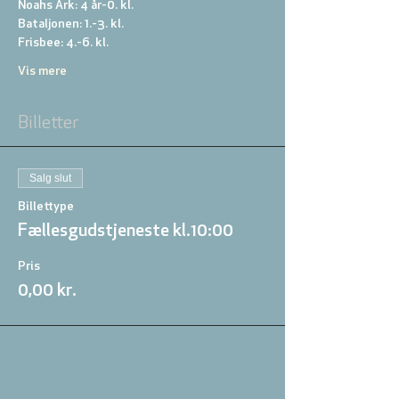
Noahs Ark: 4 år-0. kl. 
Bataljonen: 1.-3. kl. 
Frisbee: 4.-6. kl. 
Vis mere
Billetter
Salg slut
Billettype
Fællesgudstjeneste kl.10:00
Pris
0,00 kr.