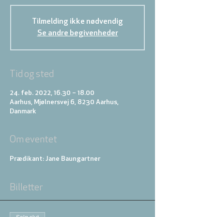
Tilmelding ikke nødvendig
Se andre begivenheder
Tid og sted
24. feb. 2022, 16.30 – 18.00
Aarhus, Mjølnersvej 6, 8230 Aarhus,
Danmark
Om eventet
Prædikant: Jane Baungartner
Billetter