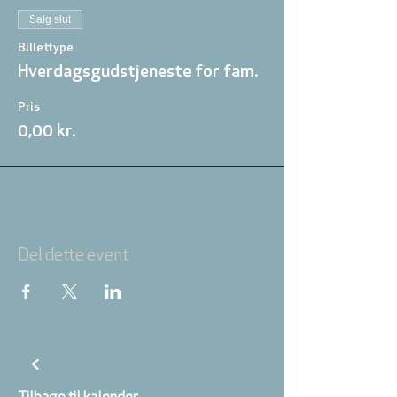
Salg slut
Billettype
Hverdagsgudstjeneste for fam.
Pris
0,00 kr.
Del dette event