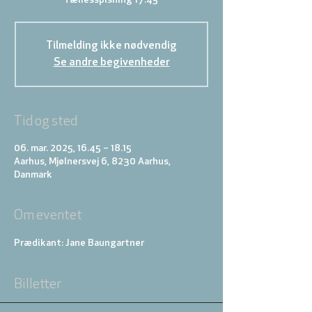
Tilmelding ikke nødvendig
Se andre begivenheder
Tid og sted
06. mar. 2025, 16.45 – 18.15
Aarhus, Mjølnersvej 6, 8230 Aarhus,
Danmark
Om eventet
Prædikant: Jane Baungartner
Billetter