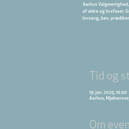
Aarhus Valgmenighed, 
af aldre og livsfaser.
Tid og s
19. jan. 2025, 10.00
Aarhus, Mjølnersve
Om even