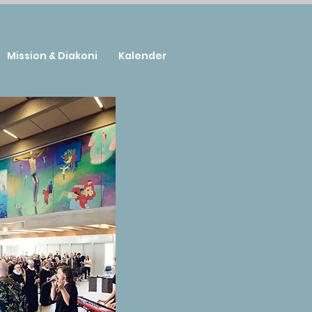
Mission & Diakoni
Kalender