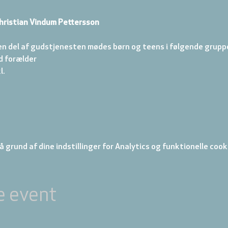
hristian Vindum Pettersson
en del af gudstjenesten mødes børn og teens i følgende gruppe
d forælder 
. 
 grund af dine indstillinger for Analytics og funktionelle cook
e event