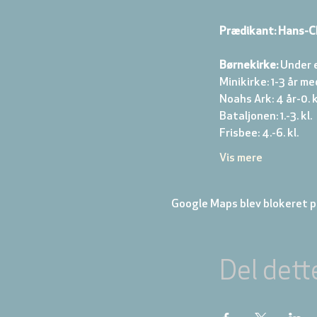
Prædikant: Hans-C
Børnekirke:
 Under 
Minikirke: 1-3 år me
Noahs Ark: 4 år-0. kl
Bataljonen: 1.-3. kl. 
Frisbee: 4.-6. kl. 
Vis mere
Google Maps blev blokeret på
Del dett