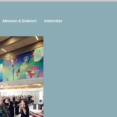
Mission & Diakoni
Kalender