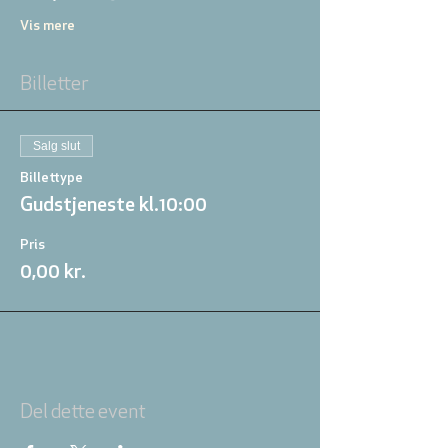
Vis mere
Billetter
Salg slut
Billettype
Gudstjeneste kl.10:00
Pris
0,00 kr.
Del dette event