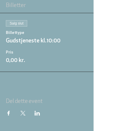
Billetter
Salg slut
Billettype
Gudstjeneste kl.10:00
Pris
0,00 kr.
Del dette event