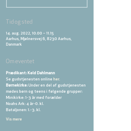
Tid og sted
14. aug. 2022, 10.00 – 11.15
Aarhus, Mjølnersvej 6, 8230 Aarhus,
Danmark
Om eventet
Prædikant: Keld Dahlmann
Se gudstjenesten online
 her.
Børnekirke:
 Under en del af gudstjenesten 
mødes børn og teens i følgende grupper: 
Minikirke: 1-3 år med forælder 
Noahs Ark: 4 år-0. kl. 
Bataljonen: 1.-3. kl. 
Vis mere