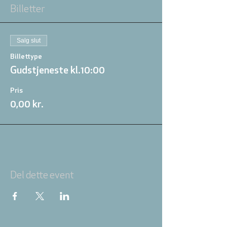
Billetter
Salg slut
Billettype
Gudstjeneste kl.10:00
Pris
0,00 kr.
Del dette event