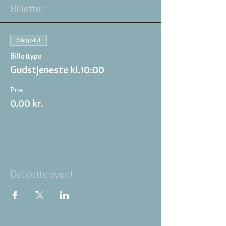
Billetter
Salg slut
Billettype
Gudstjeneste kl.10:00
Pris
0,00 kr.
Del dette event