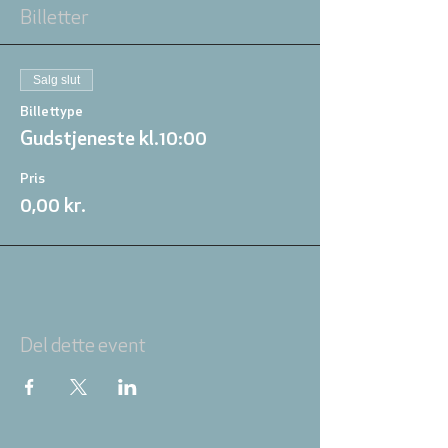
Billetter
Salg slut
Billettype
Gudstjeneste kl.10:00
Pris
0,00 kr.
Del dette event