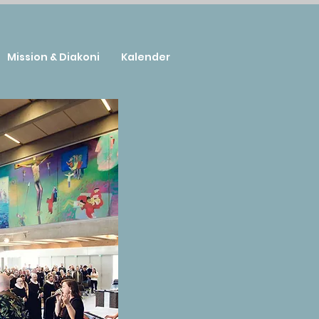
Mission & Diakoni
Kalender