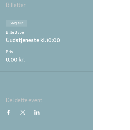
Billetter
Salg slut
Billettype
Gudstjeneste kl.10:00
Pris
0,00 kr.
Del dette event