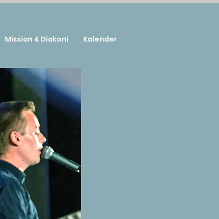
Mission & Diakoni
Kalender