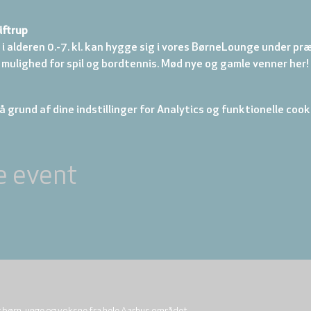
iftrup
 i alderen 0.-7. kl. kan hygge sig i vores BørneLounge under præ
 mulighed for spil og bordtennis. Mød nye og gamle venner her!
 grund af dine indstillinger for Analytics og funktionelle cook
e event