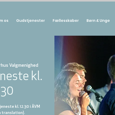
m os
Gudstjenester
Fællesskaber
Børn & Unge
rhus Valgmenighed
neste kl.
:30
eneste kl. 12.30 i ÅVM
 translation).