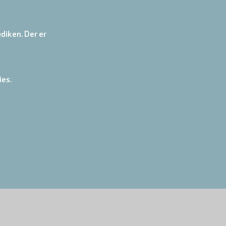
diken. Der er 
ies.