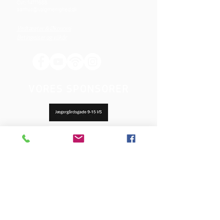
Cvr.:
14111638
aarhus@valgmenighed.dk
Vedtægter & Økonomi
Betingelser og vilkår
VORES SPONSORER