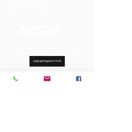
Vedtægter & Økonomi
Betingelser og vilkår
VORES SPONSORER