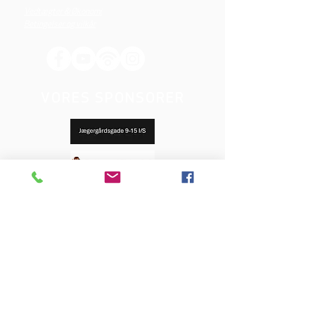
Vedtægter & Økonomi
Betingelser og vilkår
VORES SPONSORER