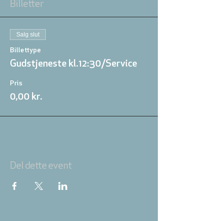
Billetter
Salg slut
Billettype
Gudstjeneste kl.12:30/Service
Pris
0,00 kr.
Del dette event