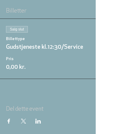
Billetter
Salg slut
Billettype
Gudstjeneste kl.12:30/Service
Pris
0,00 kr.
Del dette event