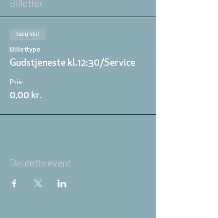
Billetter
Salg slut
Billettype
Gudstjeneste kl.12:30/Service
Pris
0,00 kr.
Del dette event