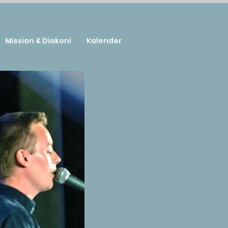
Mission & Diakoni
Kalender