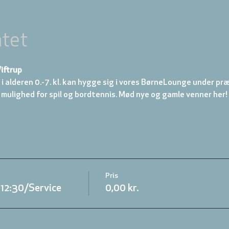
tet
iftrup
 i alderen 0.-7. kl. kan hygge sig i vores BørneLounge under præ
 mulighed for spil og bordtennis. Mød nye og gamle venner her!
Pris
.12:30/Service
0,00 kr.