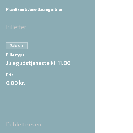
Prædikant: Jane Baumgartner
Billetter
Salg slut
Billettype
Julegudstjeneste kl. 11.00
Pris
0,00 kr.
Del dette event