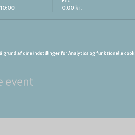
Pris
.10:00
0,00 kr.
 grund af dine indstillinger for Analytics og funktionelle cook
e event