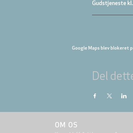
Gudstjeneste kl
Google Maps blev blokeret på
Del dett
OM OS