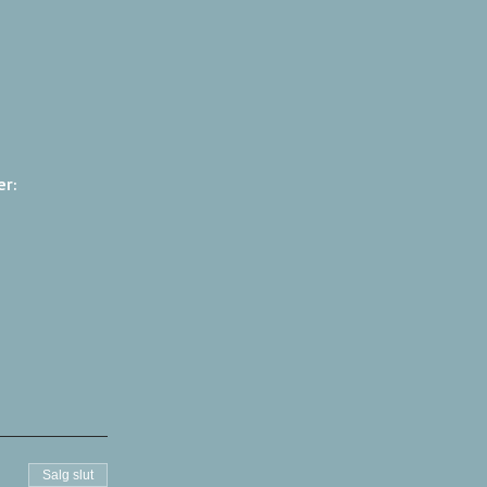
r: 
Salg slut