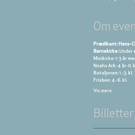
Om even
Prædikant: Hans-C
Børnekirke:
 Under 
Minikirke: 1-3 år me
Noahs Ark: 4 år-0. kl
Bataljonen: 1.-3. kl. 
Frisbee: 4.-6. kl. 
Vis mere
Billetter