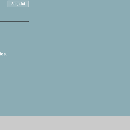
Salg slut
ies.