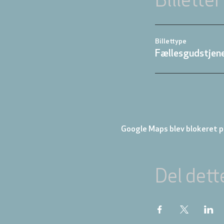
Billetter
Billettype
Fællesgudstjene
Google Maps blev blokeret på
Del dett