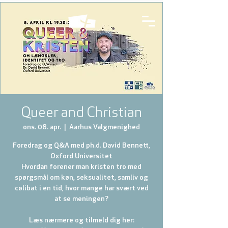
Queer and Christian
ons. 08. apr.
  |  
Aarhus Valgmenighed
Foredrag og Q&A med ph.d. David Bennett,
Oxford Universitet
Hvordan forener man kristen tro med
spørgsmål om køn, seksualitet, samliv og
cølibat i en tid, hvor mange har svært ved
at se meningen?
Læs nærmere og tilmeld dig her: