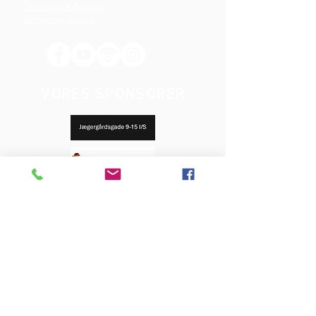
Vedtægter & Økonomi
Betingelser og vilkår
VORES SPONSORER