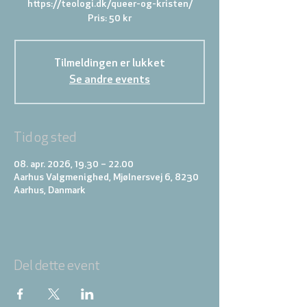
https://teologi.dk/queer-og-kristen/
Pris: 50 kr
Tilmeldingen er lukket
Se andre events
Tid og sted
08. apr. 2026, 19.30 – 22.00
Aarhus Valgmenighed, Mjølnersvej 6, 8230
Aarhus, Danmark
Del dette event