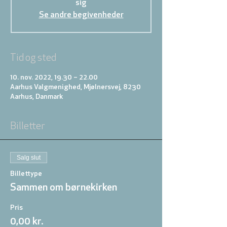
sig
Se andre begivenheder
Tid og sted
10. nov. 2022, 19.30 – 22.00
Aarhus Valgmenighed, Mjølnersvej, 8230
Aarhus, Danmark
Billetter
Salg slut
Billettype
Sammen om børnekirken
Pris
0,00 kr.