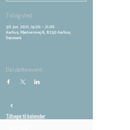
Tid og sted
30. jun. 2021, 19.00 – 21.00
Aarhus, Mjølnersvej 6, 8230 Aarhus,
Danmark
Del dette event
Tilbage til kalender
OM OS