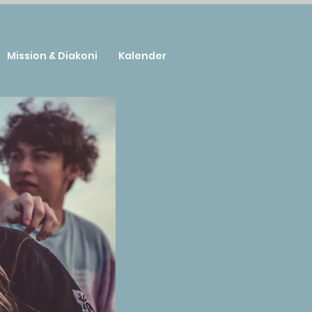
Mission & Diakoni
Kalender