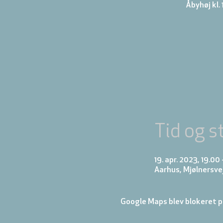
Åbyhøj kl. 
Tid og s
19. apr. 2023, 19.00 
Aarhus, Mjølnersve
Google Maps blev blokeret på