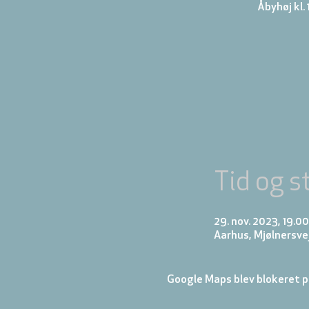
Åbyhøj kl. 
Tid og s
29. nov. 2023, 19.00
Aarhus, Mjølnersve
Google Maps blev blokeret på