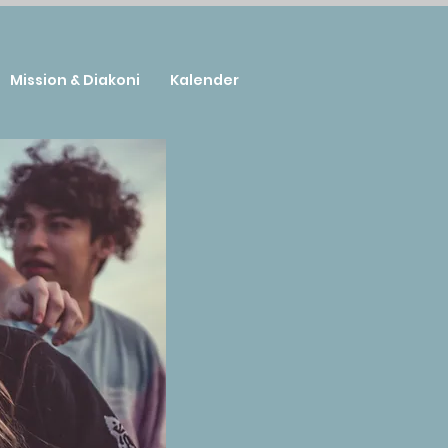
Mission & Diakoni
Kalender